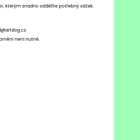
r, kterým snadno oddělíte potřebný sáček.
od@artdog.cz.
ornění není nutné.