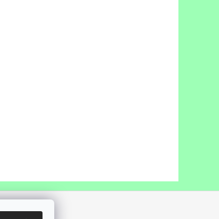
a koček